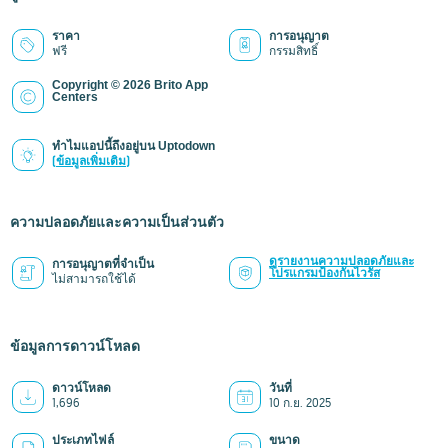
ราคา
การอนุญาต
ฟรี
กรรมสิทธิ์
Copyright © 2026 Brito App
Centers
ทำไมแอปนี้ถึงอยู่บน Uptodown
(ข้อมูลเพิ่มเติม)
ความปลอดภัยและความเป็นส่วนตัว
ดูรายงานความปลอดภัยและ
การอนุญาตที่จำเป็น
โปรแกรมป้องกันไวรัส
ไม่สามารถใช้ได้
ข้อมูลการดาวน์โหลด
ดาวน์โหลด
วันที่
1,696
10 ก.ย. 2025
ประเภทไฟล์
ขนาด