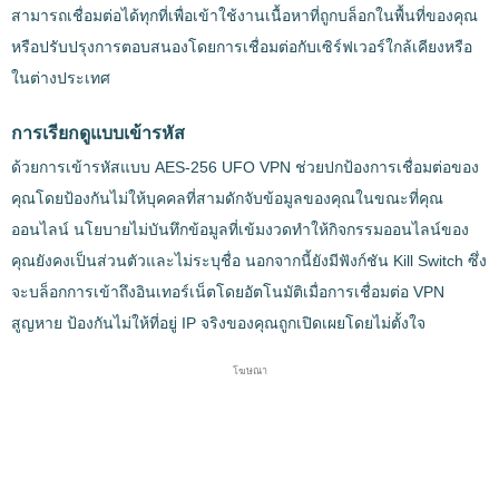
สามารถเชื่อมต่อได้ทุกที่เพื่อเข้าใช้งานเนื้อหาที่ถูกบล็อกในพื้นที่ของคุณ
หรือปรับปรุงการตอบสนองโดยการเชื่อมต่อกับเซิร์ฟเวอร์ใกล้เคียงหรือ
ในต่างประเทศ
การเรียกดูแบบเข้ารหัส
ด้วยการเข้ารหัสแบบ AES-256 UFO VPN ช่วยปกป้องการเชื่อมต่อของ
คุณโดยป้องกันไม่ให้บุคคลที่สามดักจับข้อมูลของคุณในขณะที่คุณ
ออนไลน์ นโยบายไม่บันทึกข้อมูลที่เข้มงวดทำให้กิจกรรมออนไลน์ของ
คุณยังคงเป็นส่วนตัวและไม่ระบุชื่อ นอกจากนี้ยังมีฟังก์ชัน Kill Switch ซึ่ง
จะบล็อกการเข้าถึงอินเทอร์เน็ตโดยอัตโนมัติเมื่อการเชื่อมต่อ VPN
สูญหาย ป้องกันไม่ให้ที่อยู่ IP จริงของคุณถูกเปิดเผยโดยไม่ตั้งใจ
โฆษณา