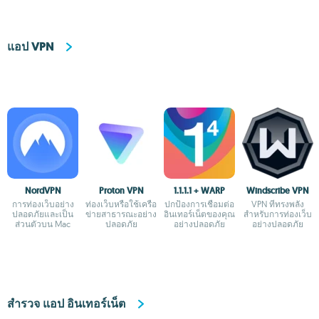
แอป VPN
NordVPN
Proton VPN
1.1.1.1 + WARP
Windscribe VPN
การท่องเว็บอย่าง
ท่องเว็บหรือใช้เครือ
ปกป้องการเชื่อมต่อ
VPN ที่ทรงพลัง
ปลอดภัยและเป็น
ข่ายสาธารณะอย่าง
อินเทอร์เน็ตของคุณ
สำหรับการท่องเว็บ
ส่วนตัวบน Mac
ปลอดภัย
อย่างปลอดภัย
อย่างปลอดภัย
สำรวจ แอป อินเทอร์เน็ต